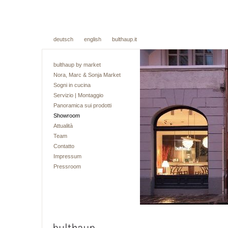
deutsch
english
bulthaup.it
bulthaup by market
Nora, Marc & Sonja Market
Sogni in cucina
Servizio | Montaggio
Panoramica sui prodotti
Showroom
Attualità
Team
Contatto
Impressum
Pressroom